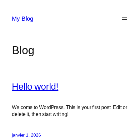
Aller
au
My Blog
contenu
Blog
Hello world!
Welcome to WordPress. This is your first post. Edit or
delete it, then start writing!
janvier 1, 2026